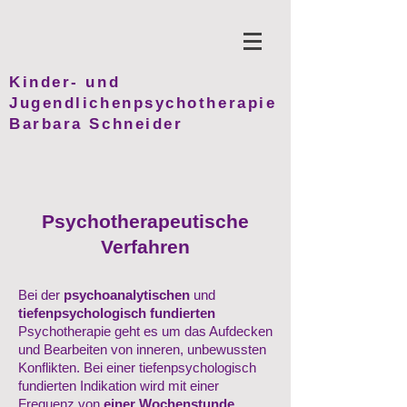
Kinder- und
Jugendlichenpsychotherapie
Barbara Schneider
Psychotherapeutische
Verfahren
Bei der
psychoanalytischen
und
tiefenpsychologisch fundierten
Psychotherapie geht es um das Aufdecken
und Bearbeiten von
inneren, unbewussten
Konflikten. Bei einer tiefenpsychologisch
fundierten Indikation wird mit einer
Frequenz von
einer Wochenstunde